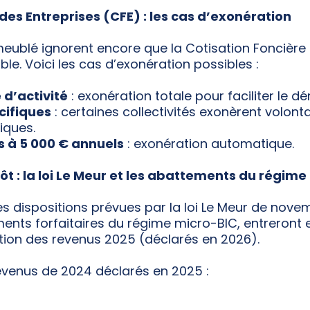
des Entreprises (CFE) : les cas d’exonération
meublé ignorent encore que la Cotisation Foncière 
ble. Voici les cas d’exonération possibles :
d’activité
: exonération totale pour faciliter le d
ifiques
: certaines collectivités exonèrent volont
iques.
s à 5 000 € annuels
: exonération automatique.
t : la loi Le Meur et les abattements du régim
les dispositions prévues par la loi Le Meur de nove
ments forfaitaires du régime micro-BIC, entreront
ation des revenus 2025 (déclarés en 2026).
revenus de 2024 déclarés en 2025 :