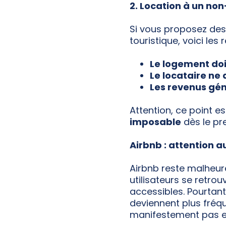
2. Location à un no
Si vous proposez des
touristique, voici les
Le logement doi
Le locataire ne 
Les revenus géné
Attention, ce point est
imposable
dès le pr
Airbnb : attention 
Airbnb reste malheur
utilisateurs se retro
accessibles. Pourtant,
deviennent plus fréqu
manifestement pas e