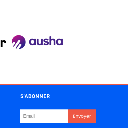
S'ABONNER
Envoyer