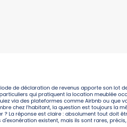
iode de déclaration de revenus apporte son lot d
articuliers qui pratiquent la location meublée oc
louiez via des plateformes comme Airbnb ou que v
re chez l’habitant, la question est toujours la m
r ? La réponse est claire : absolument tout doit êtr
'exonération existent, mais ils sont rares, précis