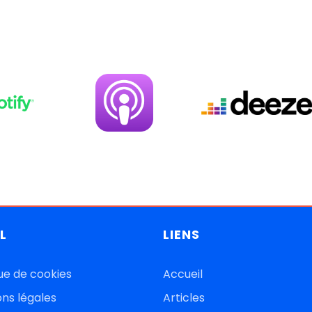
L
LIENS
que de cookies
Accueil
ns légales
Articles