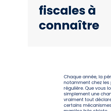
fiscales à
connaître
Chaque année, la pér
notamment chez les p
régulière. Que vous 
simplement une chamb
vraiment tout déclare
certains mécanismes d
manière très stricte.