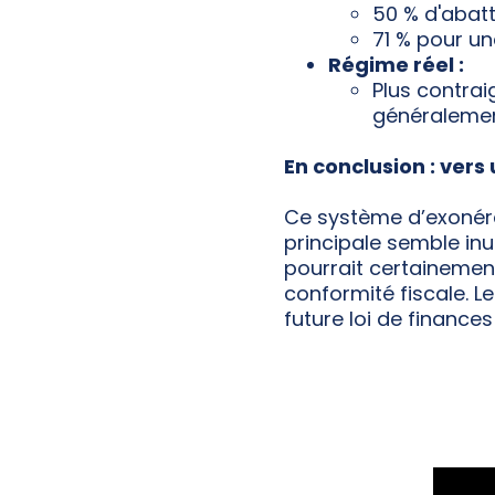
50 % d'abatt
71 % pour un
Régime réel :
Plus contrai
généralemen
En conclusion : vers
Ce système d’exonéra
principale semble inu
pourrait certainemen
conformité fiscale. L
future loi de finances