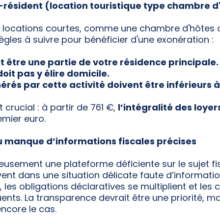
n-résident (location touristique type chambre d
 locations courtes, comme une chambre d'hôtes o
 règles à suivre pour bénéficier d'une exonération :
t être une partie de votre résidence principale.
doit pas y élire domicile.
rés par cette activité doivent être inférieurs à
 crucial : à partir de 761 €,
l’intégralité des loye
emier euro.
au manque d’informations fiscales précises
eusement une plateforme déficiente sur le sujet f
uvent dans une situation délicate faute d’informatio
 les obligations déclaratives se multiplient et les 
ents. La transparence devrait être une priorité, ma
ncore le cas.