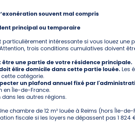
exonération souvent mal compris
ident principal ou temporaire
 particulièrement intéressante si vous louez une p
Attention, trois conditions cumulatives doivent être
t être une partie de votre résidence principale.
doit élire domicile dans cette partie louée.
Les é
cette catégorie.
specter un plafond annuel fixé par l'administrati
 en Île-de-France.
dans les autres régions.
ne chambre de 12 m² louée à Reims (hors Île-de-
ation fiscale si les loyers ne dépassent pas 1 824 