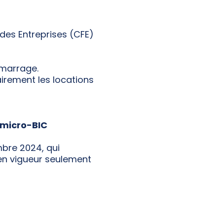
des Entreprises (CFE)
émarrage.
airement les locations
e micro-BIC
mbre 2024, qui
 en vigueur seulement