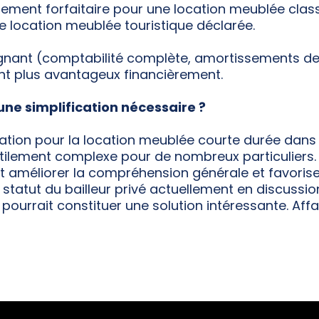
ement forfaitaire pour une location meublée class
e location meublée touristique déclarée.
gnant (comptabilité complète, amortissements des 
t plus avantageux financièrement.
 une simplification nécessaire ?
tion pour la location meublée courte durée dans
tilement complexe pour de nombreux particuliers. Si
t améliorer la compréhension générale et favorise
e statut du bailleur privé actuellement en discussi
 pourrait constituer une solution intéressante. Affa