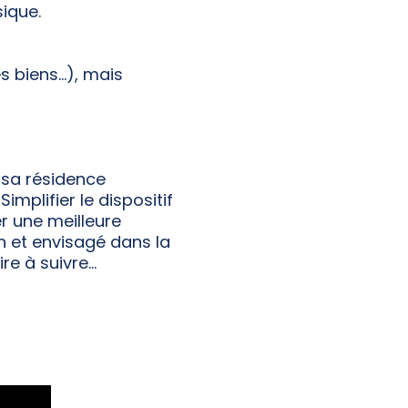
ique.
biens...), mais
 sa résidence
mplifier le dispositif
r une meilleure
on et envisagé dans la
ire à suivre…