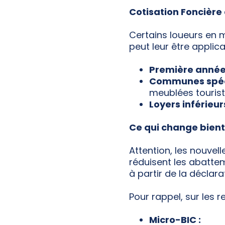
Cotisation Foncière 
Certains loueurs en 
peut leur être applica
Première année 
Communes spéc
meublées tourist
Loyers inférieur
Ce qui change bientô
Attention, les nouvel
réduisent les abatte
à partir de la déclar
Pour rappel, sur les 
Micro-BIC :