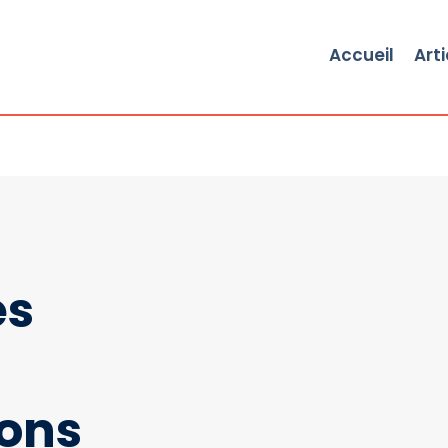
Accueil
Arti
es
ions