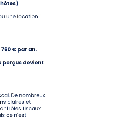
'hôtes)
u une location
 760 € par an.
rs perçus devient
iscal. De nombreux
ns claires et
contrôles fiscaux
is ce n’est