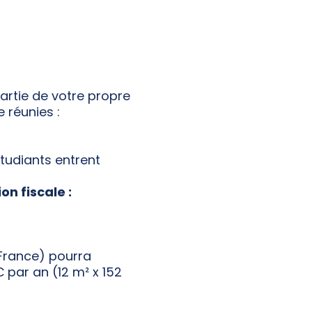
artie de votre propre
 réunies :
tudiants entrent
on fiscale :
France) pourra
€ par an (12 m² x 152