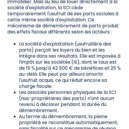
immobilier. Mais au lieu de louer directement à la
société d'exploitation, la SCI cède
temporairement l'usufruit de ses parts sociales à
cette même société d'exploitation. Ce
mécanisme de démembrement de parts produit
des effets fiscaux différents selon les acteurs :
La société d'exploitation (usufruitière des
parts) perçoit les loyers du bien et les
intègre dans ses résultats. Elle est imposée à
l'impôt sur les sociétés (IS), dont le taux est
de 15 % jusqu'à 42 500 € de bénéfices et 25 %
au-delà. Elle peut par ailleurs amortir
l'usufruit acquis, ce qui réduit encore sa
charge fiscale.
Les associés personnes physiques de la SCI
(nus-propriétaires des parts) n'ont aucun
revenu à déclarer pendant la durée du
démembrement.
Au terme du démembrement, la pleine
propriété se reconstitue automatiquement,
sans fiscalité sur ce mécanisme de réunion.