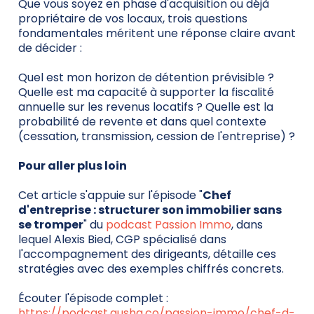
Que vous soyez en phase d'acquisition ou déjà
propriétaire de vos locaux, trois questions
fondamentales méritent une réponse claire avant
de décider :
Quel est mon horizon de détention prévisible ?
Quelle est ma capacité à supporter la fiscalité
annuelle sur les revenus locatifs ? Quelle est la
probabilité de revente et dans quel contexte
(cessation, transmission, cession de l'entreprise) ?
Pour aller plus loin
Cet article s'appuie sur l'épisode "
Chef
d'entreprise : structurer son immobilier sans
se tromper
" du
podcast Passion Immo
, dans
lequel Alexis Bied, CGP spécialisé dans
l'accompagnement des dirigeants, détaille ces
stratégies avec des exemples chiffrés concrets.
Écouter l'épisode complet :
https://podcast.ausha.co/passion-immo/chef-d-