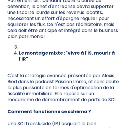
Autrement dit : pendant toute la durée de
détention, le chef d'entreprise devra supporter
une fiscalité lourde sur les revenus locatifs,
nécessitant un effort d'épargne régulier pour
équilibrer les flux. Ce n'est pas rédhibitoire, mais
cela doit être anticipé et intégré dans le business
plan patrimonial.
Le montage mixte : "vivre à l'IS, mourir à
l'IR"
C'est la stratégie avancée présentée par Alexis
Bied dans le podcast Passion Immo, et sans doute
la plus puissante en termes d'optimisation de la
fiscalité immobilière. Elle repose sur un
mécanisme de démembrement de parts de SCI.
Comment fonctionne ce schéma ?
Une SCI translucide (IR) acquiert le bien