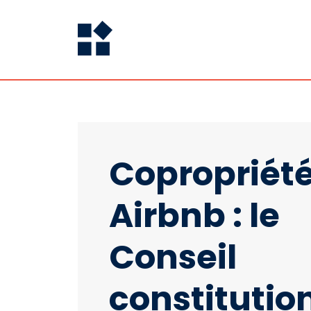
Copropriété
Airbnb : le
Conseil
constitutio