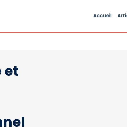
Accueil
Arti
 et
nnel