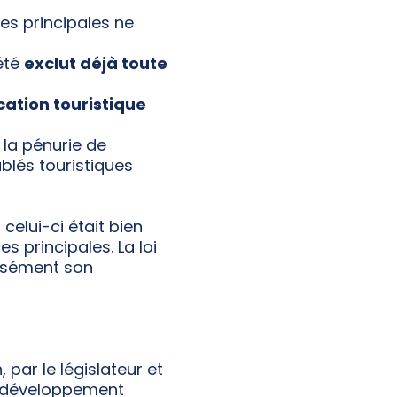
es principales ne
été
exclut déjà toute
ocation touristique
 la pénurie de
blés touristiques
celui-ci était bien
es principales. La loi
cisément son
 par le législateur et
u développement