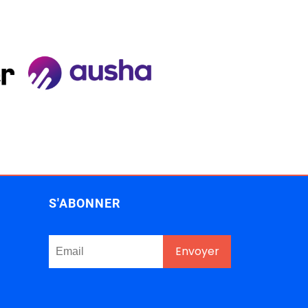
S'ABONNER
Envoyer