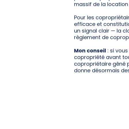
massif de la location
Pour les copropriétai
efficace et constituti
un signal clair — la 
règlement de copropri
Mon conseil
: si vou
copropriété avant tou
copropriétaire gêné 
donne désormais des o