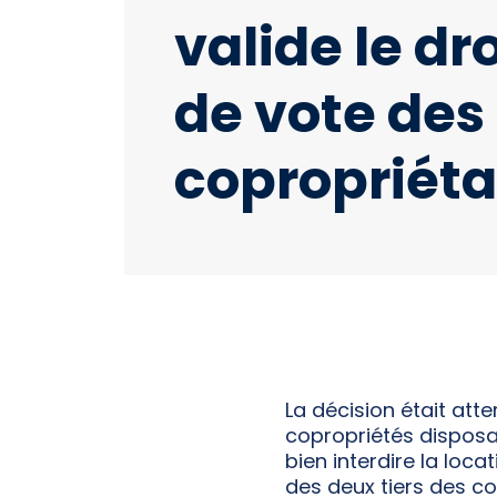
valide le dro
de vote des
copropriéta
La décision était atte
copropriétés disposa
bien interdire la loc
des deux tiers des co