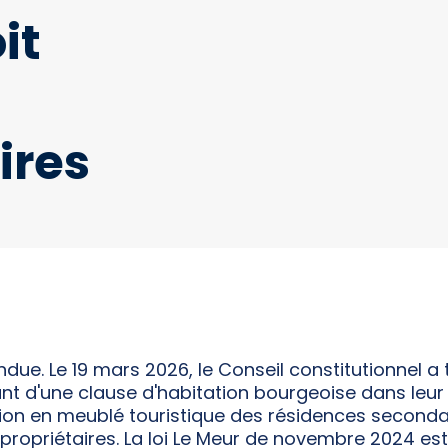
it
ires
ndue. Le 19 mars 2026, le Conseil constitutionnel a 
nt d'une clause d'habitation bourgeoise dans leu
ation en meublé touristique des résidences secondai
propriétaires. La loi Le Meur de novembre 2024 es