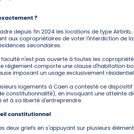
 exactement ?
cadre depuis fin 2024 les locations de type Airbnb, 
 aux copropriétaires de voter l'interdiction de l
résidences secondaires.
 faculté n'est pas ouverte à toutes les copropriétés
le règlement comporte une clause d'habitation b
ause imposant un usage exclusivement résidentiel 
lusieurs logements à Caen a contesté ce dispositif
 de constitutionnalité), en invoquant une atteinte 
 et à sa liberté d'entreprendre.
eil constitutionnel
es deux griefs en s'appuyant sur plusieurs élément