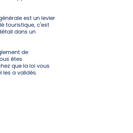
générale est un levier
é touristique, c'est
détail dans un
èglement de
vous êtes
hez que la loi vous
les a validés.