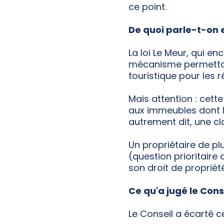
ce point.
De quoi parle-t-on
La loi Le Meur, qui en
mécanisme permettant
touristique pour les 
Mais attention : cette
aux immeubles dont 
autrement dit, une cl
Un propriétaire de p
(question prioritaire
son droit de propriété
Ce qu'a jugé le Cons
Le Conseil a écarté c