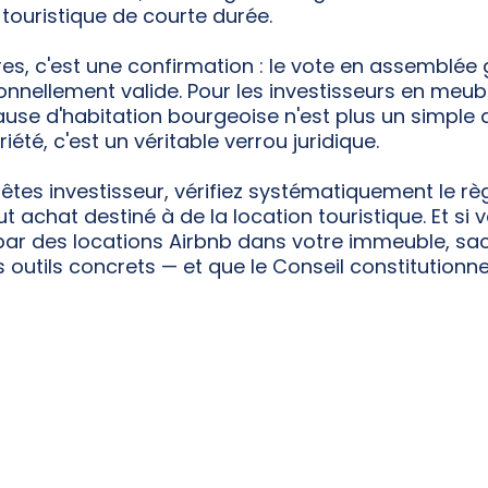
 touristique de courte durée.
res, c'est une confirmation : le vote en assemblée 
onnellement valide. Pour les investisseurs en meubl
clause d'habitation bourgeoise n'est plus un simple 
été, c'est un véritable verrou juridique.
s êtes investisseur, vérifiez systématiquement le r
t achat destiné à de la location touristique. Et si 
par des locations Airbnb dans votre immeuble, sac
utils concrets — et que le Conseil constitutionnel 