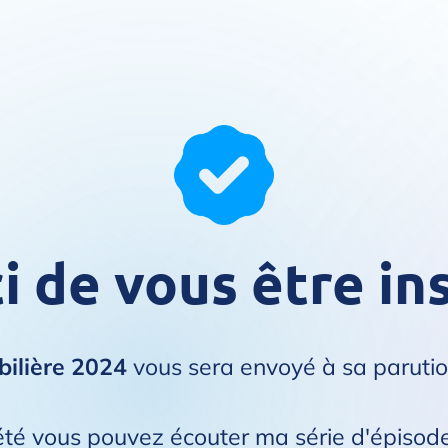
 de vous être ins
bilière 2024
vous sera envoyé à sa parutio
'été vous pouvez écouter ma série d'épisodes